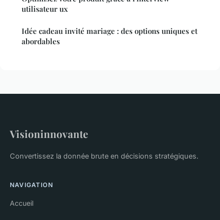
utilisateur ux
Idée cadeau invité mariage : des options uniques et
abordables
Visioninnovante
Convertissez la donnée brute en décisions stratégiques.
NAVIGATION
Accueil