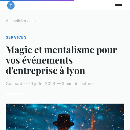
Accueil
›
Services
SERVICES
Magie et mentalisme pour
vos événements
d'entreprise à lyon
Gaspard — 19 juillet 2024 — 3 min de lecture