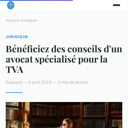
Accueil
›
Juridique
JURIDIQUE
Bénéficiez des conseils d'un
avocat spécialisé pour la
TVA
Gaspard — 5 août 2024 — 2 min de lecture