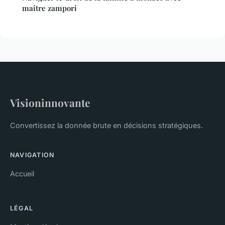
maître zampori
Visioninnovante
Convertissez la donnée brute en décisions stratégiques.
NAVIGATION
Accueil
LÉGAL