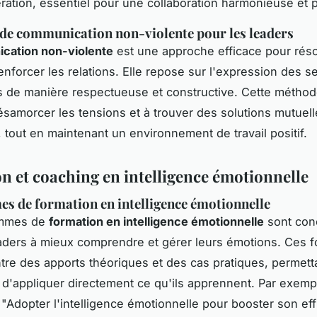
ration, essentiel pour une collaboration harmonieuse et 
 de communication non-violente pour les leaders
cation non-violente
est une approche efficace pour rés
renforcer les relations. Elle repose sur l'expression des s
 de manière respectueuse et constructive. Cette méthod
ésamorcer les tensions et à trouver des solutions mutuel
 tout en maintenant un environnement de travail positif.
n et coaching en intelligence émotionnelle
 de formation en intelligence émotionnelle
ammes de
formation en intelligence émotionnelle
sont con
eaders à mieux comprendre et gérer leurs émotions. Ces 
ntre des apports théoriques et des cas pratiques, permett
s d'appliquer directement ce qu'ils apprennent. Par exempl
Adopter l'intelligence émotionnelle pour booster son eff