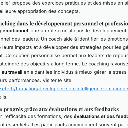
elle" propose des exercices pratiques et des mises en si
illeure appropriation des concepts.
aching dans le développement personnel et professi
g émotionnel
joue un rôle crucial dans le développement
onnel des leaders. Un coach aide à identifier les émotions
leurs impacts et à développer des stratégies pour les gé
t. Ce soutien personnalisé permet aux leaders de repous
d'atteindre des objectifs à long terme. Le coaching favori
 au travail
en aidant les individus à mieux gérer le stress 
urs performances. Visiter le site
.efe.fr/formation/developper-son-intelligence-emotionne
ils.
s progrès grâce aux évaluations et aux feedbacks
r l'efficacité des formations, des
évaluations et des feed
ont essentiels. Les participants commencent souvent par 