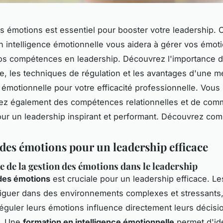
os émotions est essentiel pour booster votre leadership. 
n intelligence émotionnelle vous aidera à gérer vos émoti
os compétences en leadership. Découvrez l'importance d
e, les techniques de régulation et les avantages d'une me
e émotionnelle pour votre efficacité professionnelle. Vous
ez également des compétences relationnelles et de com
our un leadership inspirant et performant. Découvrez com
 des émotions pour un leadership efficace
 de la gestion des émotions dans le leadership
des émotions
est cruciale pour un leadership efficace. Le
iguer dans des environnements complexes et stressants,
réguler leurs émotions influence directement leurs décisi
s. Une
formation en intelligence émotionnelle
permet d'ide