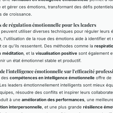
et gérer ces émotions, transformant des défis potentiel
s de croissance.
 de régulation émotionnelle pour les leaders
 peuvent utiliser diverses techniques pour réguler leurs 
, l'utilisation de la roue des émotions aide à identifier e
t ce qu'ils ressentent. Des méthodes comme la
respirati
la
méditation
, et la
visualisation positive
sont également e
nir un état émotionnel stable et productif.
e l'intelligence émotionnelle sur l'efficacité profess
r des
compétences en intelligence émotionnelle
offre de
Les leaders émotionnellement intelligents sont mieux éq
quipes, résoudre des conflits et inspirer leurs collaborate
nduit à une
amélioration des performances
, une meilleur
ion interpersonnelle
, et une plus grande
résilience émo