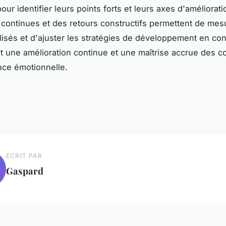
our identifier leurs points forts et leurs axes d'améliorat
 continues et des retours constructifs permettent de mes
lisés et d'ajuster les stratégies de développement en c
it une amélioration continue et une maîtrise accrue des
ence émotionnelle.
ECRIT PAR
Gaspard