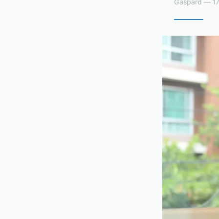
Gaspard — 17 