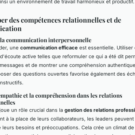
ainsi un environnement de travail harmonieux et productif.
er des compétences relationnelles et de
cation
la communication interpersonnelle
ader, une
communication efficace
est essentielle. Utiliser
d'écoute active telles que reformuler ce qui a été dit pe
es messages et de montrer une compréhension authentique
poser des questions ouvertes favorise également des éc
nstructifs.
'empathie et la compréhension dans les relations
nelles
joue un rôle crucial dans la
gestion des relations profess
nt à la place de leurs collaborateurs, les leaders peuven
leurs besoins et préoccupations. Cela crée un climat de