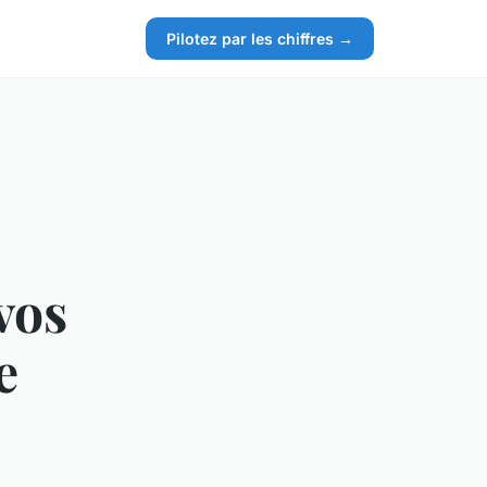
Pilotez par les chiffres →
vos
e